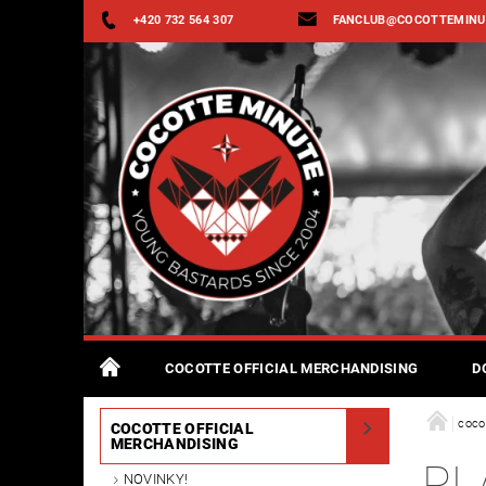
+420 732 564 307
FANCLUB@COCOTTEMINU
COCOTTE OFFICIAL MERCHANDISING
D
coco
COCOTTE OFFICIAL
MERCHANDISING
PL
NOVINKY!