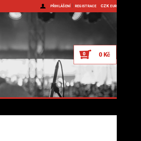
|
CZK
PŘIHLÁŠENÍ
REGISTRACE
EUR
0
0 Kč