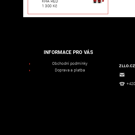
KHA RED
1 300 Kč
INFORMACE PRO VÁS
Obchodní podmínky
ZLLO.CZ
Doprava a platba
fanc
+420