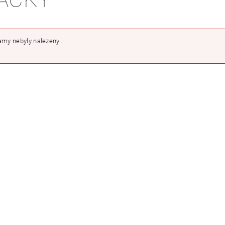
my nebyly nalezeny...