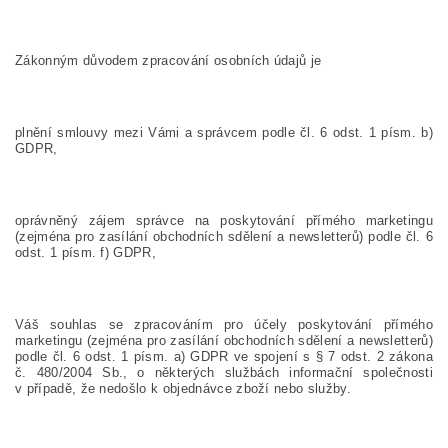
Zákonným důvodem zpracování osobních údajů je
plnění smlouvy mezi Vámi a správcem podle čl. 6 odst. 1 písm. b)
GDPR,
oprávněný zájem správce na poskytování přímého marketingu
(zejména pro zasílání obchodních sdělení a newsletterů) podle čl. 6
odst. 1 písm. f) GDPR,
Váš souhlas se zpracováním pro účely poskytování přímého
marketingu (zejména pro zasílání obchodních sdělení a newsletterů)
podle čl. 6 odst. 1 písm. a) GDPR ve spojení s § 7 odst. 2 zákona
č. 480/2004 Sb., o některých službách informační společnosti
v případě, že nedošlo k objednávce zboží nebo služby.