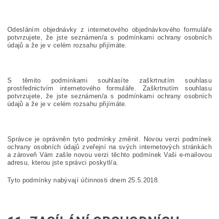
Odesláním objednávky z internetového objednávkového formuláře
potvrzujete, že jste seznámen/a s podmínkami ochrany osobních
údajů a že je v celém rozsahu přijímáte.
S těmito podmínkami souhlasíte zaškrtnutím souhlasu
prostřednictvím internetového formuláře. Zaškrtnutím souhlasu
potvrzujete, že jste seznámen/a s podmínkami ochrany osobních
údajů a že je v celém rozsahu přijímáte.
Správce je oprávněn tyto podmínky změnit. Novou verzi podmínek
ochrany osobních údajů zveřejní na svých internetových stránkách
a zároveň Vám zašle novou verzi těchto podmínek Vaši e-mailovou
adresu, kterou jste správci poskytl/a.
Tyto podmínky nabývají účinnosti dnem 25.5.2018.