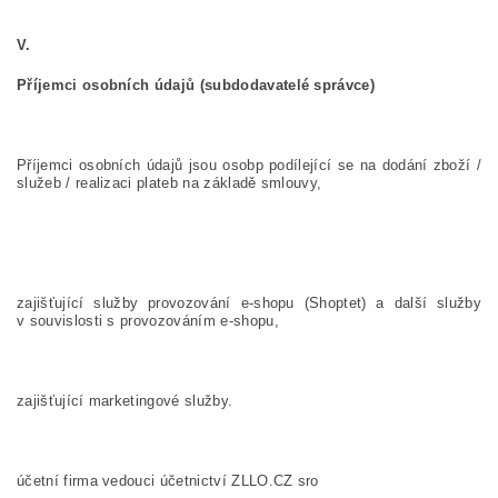
V.
Příjemci osobních údajů (subdodavatelé správce)
Příjemci osobních údajů jsou osob
p podílející se na dodání zboží /
služeb / realizaci plateb na základě smlouvy,
zajišťující služby provozování e-shopu (Shoptet) a další služby
v souvislosti s provozováním e-shopu,
zajišťující marketingové služby.
účetní firma vedouci účetnictví ZLLO.CZ sro