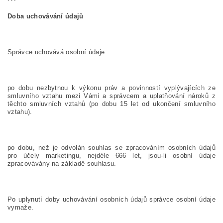
Doba uchovávání údajů
Správce uchovává osobní údaje
po dobu nezbytnou k výkonu práv a povinností vyplývajících ze
smluvního vztahu mezi Vámi a správcem a uplatňování nároků z
těchto smluvních vztahů (po dobu 15 let od ukončení smluvního
vztahu).
po dobu, než je odvolán souhlas se zpracováním osobních údajů
pro účely marketingu, nejdéle 666 let, jsou-li osobní údaje
zpracovávány na základě souhlasu.
Po uplynutí doby uchovávání osobních údajů správce osobní údaje
vymaže.