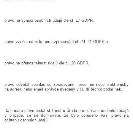
právo na výmaz osobních údajů dle čl. 17 GDPR.
právo vznést námitku proti zpracování dle čl. 21 GDPR a
právo na přenositelnost údajů dle čl. 20 GDPR.
právo odvolat souhlas se zpracováním písemně nebo elektronicky
na adresu nebo email správce uvedený v čl. III těchto podmínek.
Dále máte právo podat stížnost u Úřadu pro ochranu osobních údajů
v případě, že se domníváte, že bylo porušeno Vaší právo na
ochranu osobních údajů.