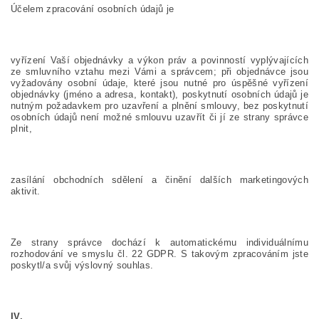
Účelem zpracování osobních údajů je
vyřízení Vaší objednávky a výkon práv a povinností vyplývajících
ze smluvního vztahu mezi Vámi a správcem; při objednávce jsou
vyžadovány osobní údaje, které jsou nutné pro úspěšné vyřízení
objednávky (jméno a adresa, kontakt), poskytnutí osobních údajů je
nutným požadavkem pro uzavření a plnění smlouvy, bez poskytnutí
osobních údajů není možné smlouvu uzavřít či jí ze strany správce
plnit,
zasílání obchodních sdělení a činění dalších marketingových
aktivit.
Ze strany správce dochází k automatickému individuálnímu
rozhodování ve smyslu čl. 22 GDPR. S takovým zpracováním jste
poskytl/a svůj výslovný souhlas.
IV.