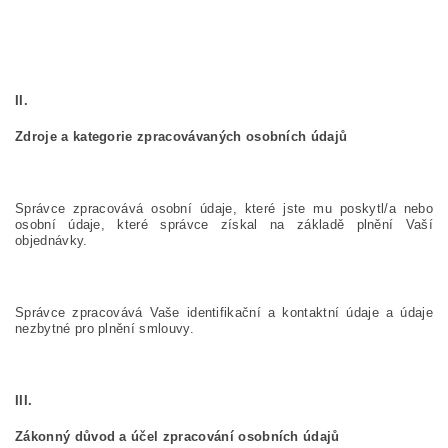
II.
Zdroje a kategorie zpracovávaných osobních údajů
Správce zpracovává osobní údaje, které jste mu poskytl/a nebo
osobní údaje, které správce získal na základě plnění Vaší
objednávky.
Správce zpracovává Vaše identifikační a kontaktní údaje a údaje
nezbytné pro plnění smlouvy.
III.
Zákonný důvod a účel zpracování osobních údajů