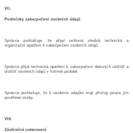
VII.
Podmínky zabezpečení osobních údajů
Správce prohlašuje, že přijal veškerá vhodná technická a
organizační opatření k zabezpečení osobních údajů.
Správce přijal technická opatření k zabezpečení datových úložišť a
úložišť osobních údajů v listinné podobě.
Správce prohlašuje, že k osobním údajům mají přístup pouze jím
pověřené osoby.
VIII.
Závěrečná ustanovení