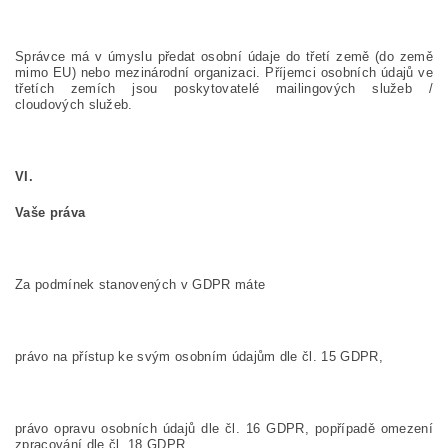
Správce má v úmyslu předat osobní údaje do třetí země (do země
mimo EU) nebo mezinárodní organizaci. Příjemci osobních údajů ve
třetích zemích jsou poskytovatelé mailingových služeb /
cloudových služeb.
VI.
Vaše práva
Za podmínek stanovených v GDPR máte
právo na přístup ke svým osobním údajům dle čl. 15 GDPR,
právo opravu osobních údajů dle čl. 16 GDPR, popřípadě omezení
zpracování dle čl. 18 GDPR.