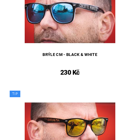
BRÝLE CM - BLACK & WHITE
230 Kč
TIP