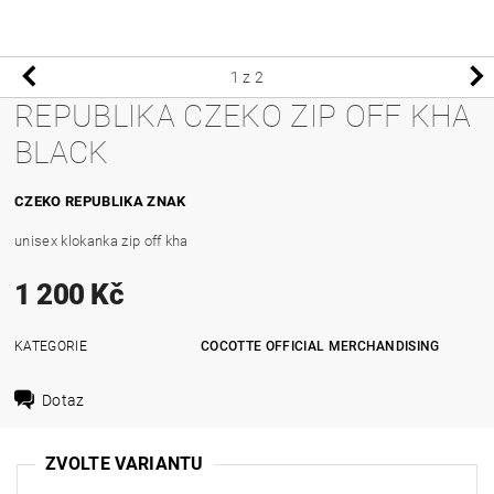
1
z 2
REPUBLIKA CZEKO ZIP OFF KHA
BLACK
CZEKO REPUBLIKA ZNAK
unisex klokanka zip off kha
1 200 Kč
KATEGORIE
COCOTTE OFFICIAL MERCHANDISING
Dotaz
ZVOLTE VARIANTU