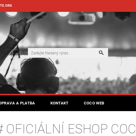
TE.ORG
OPRAVA A PLATBA
KONTAKT
COCO WEB
# OFICIÁLNÍ ESHOP CO