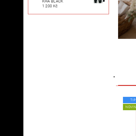
KHA BLACK
1 200 Kč
TIP
NOVI