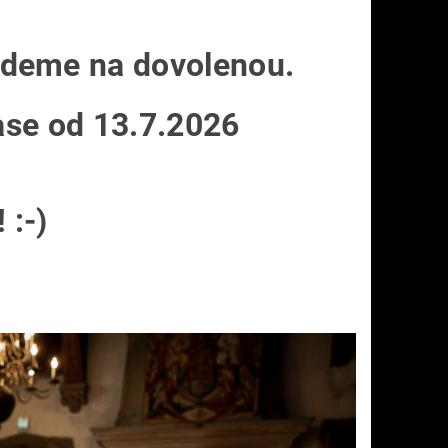
Jedeme na dovolenou.
ase od 13.7.2026
 :-)