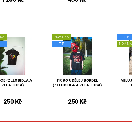
NKA
NOVINKA
TIP
TIP
NOVINK
CE (ZLLOBIDLA A
TRIKO UDĚLEJ BORDEL
MILUJ
ZLLATÍČKA)
(ZLLOBIDLA A ZLLATÍČKA)
250 Kč
250 Kč