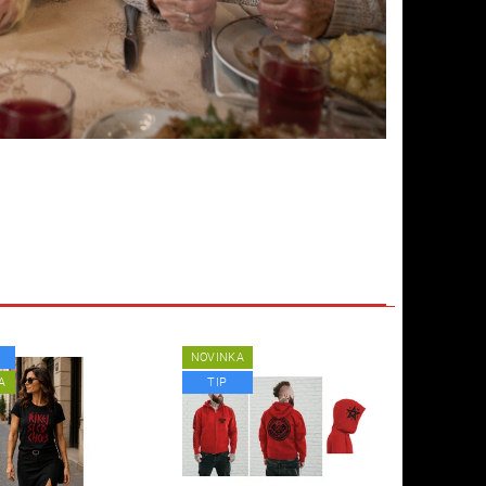
NOVINKA
A
TIP