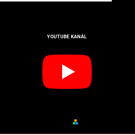
YOUTUBE KANÁL
Obchodní podmínky
Vytvořil Shoptet