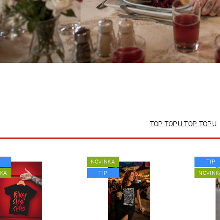
TOP TOPU
TOP TOPU
NOVINKA
TIP
NKA
TIP
NOVINK