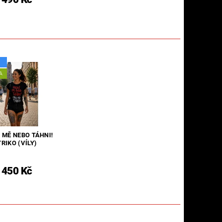
A
 MĚ NEBO TÁHNI!
TRIKO (VÍLY)
450 Kč