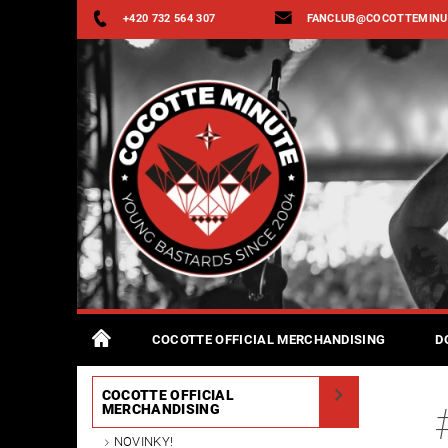
+420 732 564 307
FANCLUB@COCOTTEMINU
COCOTTE OFFICIAL MERCHANDISING
D
COCOTTE OFFICIAL
MERCHANDISING
NOVINKY!