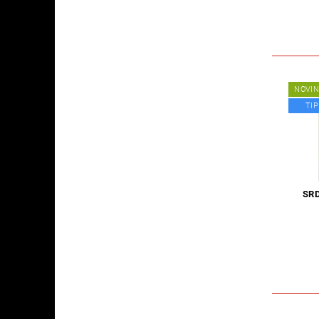
NOVI
TIP
SRD