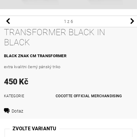
1
z 6
TRANSFORMER BLACK IN
BLACK
BLACK ZNAK CM TRANSFORMER
extra kvalitni černý pánský triko
450 Kč
KATEGORIE
COCOTTE OFFICIAL MERCHANDISING
Dotaz
ZVOLTE VARIANTU